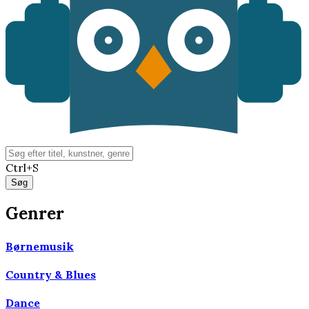
Ctrl+S
Genrer
Børnemusik
Country & Blues
Dance