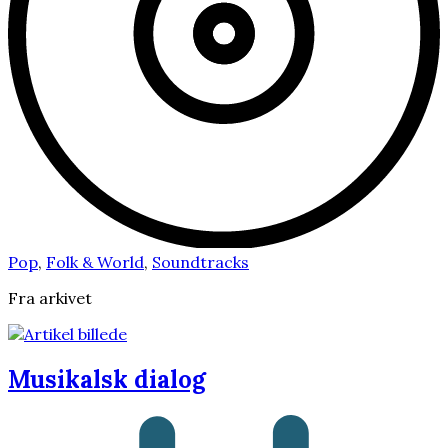
Pop
,
Folk & World
,
Soundtracks
Fra arkivet
Musikalsk dialog