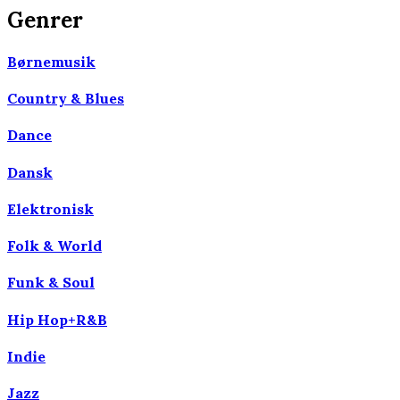
Genrer
Børnemusik
Country & Blues
Dance
Dansk
Elektronisk
Folk & World
Funk & Soul
Hip Hop+R&B
Indie
Jazz