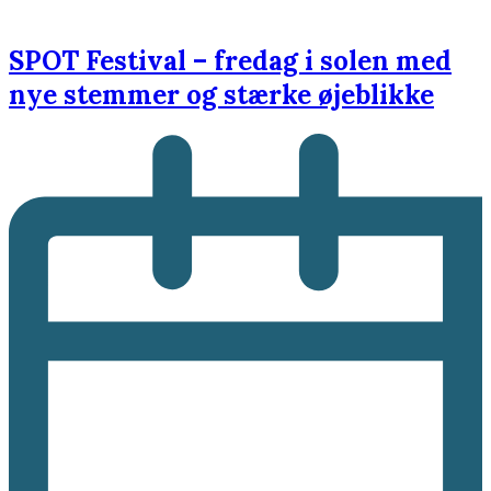
SPOT Festival – fredag i solen med
nye stemmer og stærke øjeblikke