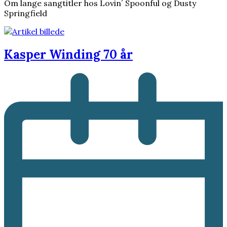
Om lange sangtitler hos Lovin´ Spoonful og Dusty
Springfield
Kasper Winding 70 år