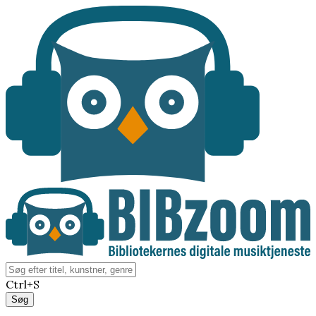
Ctrl+S