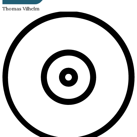
Thomas Vilhelm