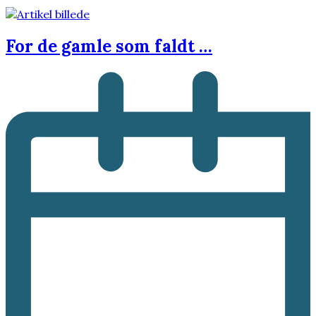
For de gamle som faldt …