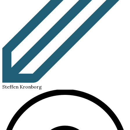
Steffen Kronborg