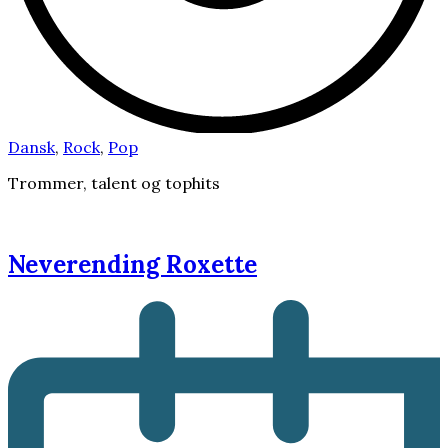
Dansk
,
Rock
,
Pop
Trommer, talent og tophits
Neverending Roxette