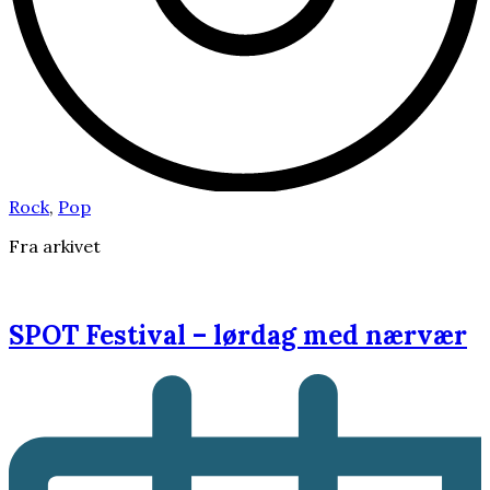
Rock
,
Pop
Fra arkivet
SPOT Festival – lørdag med nærvær