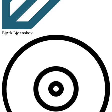
Bjørk Bjørnskov