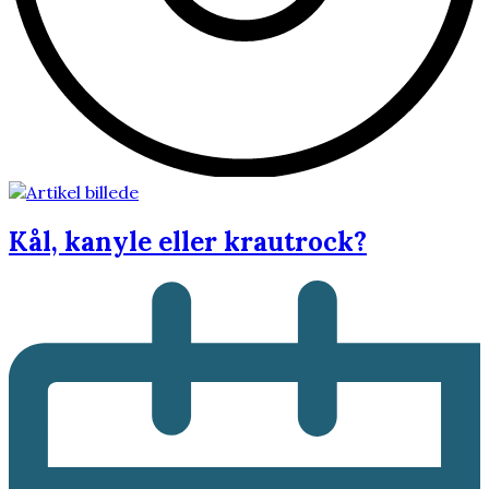
Kål, kanyle eller krautrock?