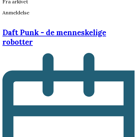
Fra arkivet
Anmeldelse
Daft Punk - de menneskelige
robotter