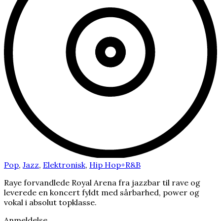
Pop
,
Jazz
,
Elektronisk
,
Hip Hop+R&B
Raye forvandlede Royal Arena fra jazzbar til rave og
leverede en koncert fyldt med sårbarhed, power og
vokal i absolut topklasse.
Anmeldelse