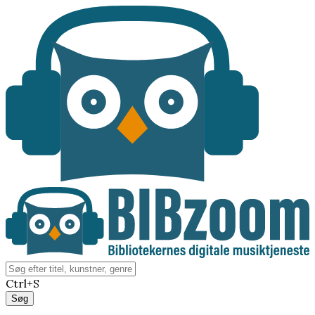
Ctrl+S