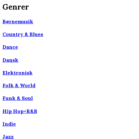
Genrer
Børnemusik
Country & Blues
Dance
Dansk
Elektronisk
Folk & World
Funk & Soul
Hip Hop+R&B
Indie
Jazz