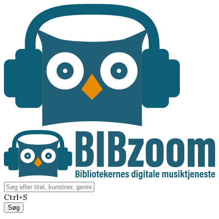
Ctrl+S