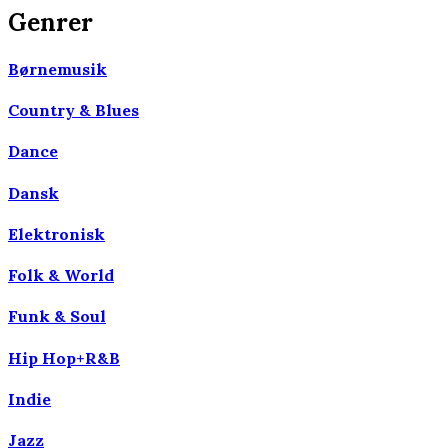
Genrer
Børnemusik
Country & Blues
Dance
Dansk
Elektronisk
Folk & World
Funk & Soul
Hip Hop+R&B
Indie
Jazz