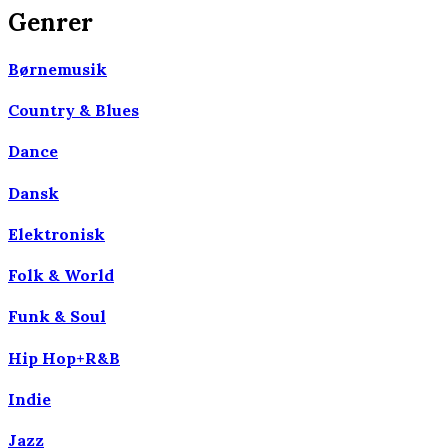
Genrer
Børnemusik
Country & Blues
Dance
Dansk
Elektronisk
Folk & World
Funk & Soul
Hip Hop+R&B
Indie
Jazz