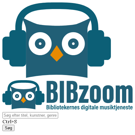
Ctrl+S