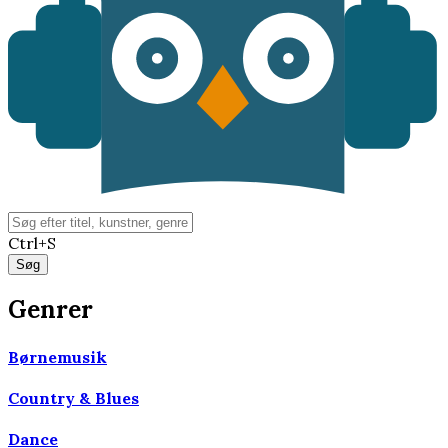
Ctrl+S
Genrer
Børnemusik
Country & Blues
Dance