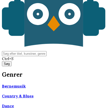
Ctrl+S
Genrer
Børnemusik
Country & Blues
Dance