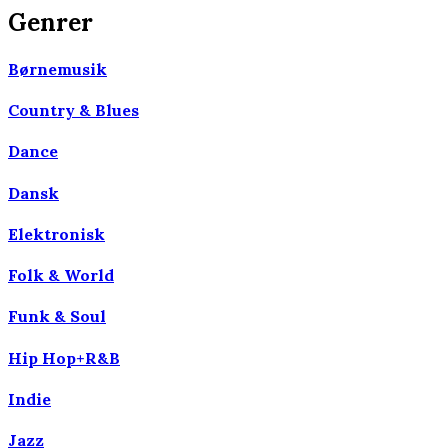
Genrer
Børnemusik
Country & Blues
Dance
Dansk
Elektronisk
Folk & World
Funk & Soul
Hip Hop+R&B
Indie
Jazz