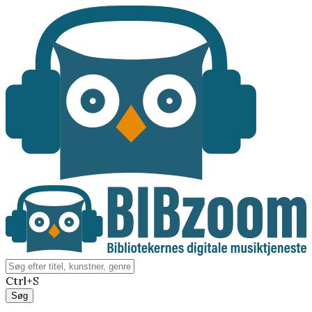
Ctrl+S