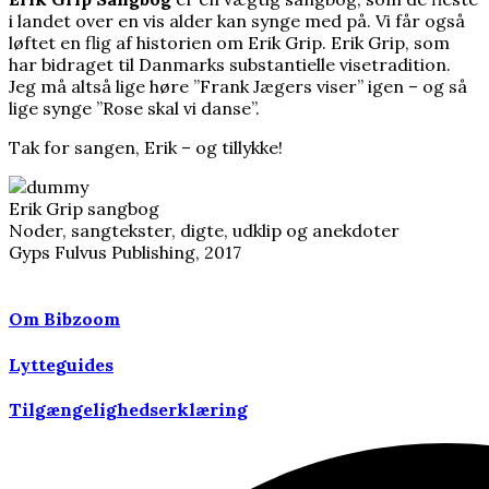
i landet over en vis alder kan synge med på. Vi får også
løftet en flig af historien om Erik Grip. Erik Grip, som
har bidraget til Danmarks substantielle visetradition.
Jeg må altså lige høre ”Frank Jægers viser” igen – og så
lige synge ”Rose skal vi danse”.
Tak for sangen, Erik – og tillykke!
Erik Grip sangbog
Noder, sangtekster, digte, udklip og anekdoter
Gyps Fulvus Publishing, 2017
Om Bibzoom
Lytteguides
Tilgængelighedserklæring